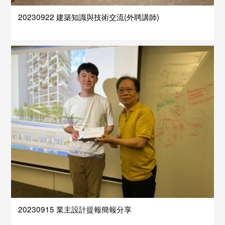
20230922 建築知識與技術交流(外聘講師)
20230915 業主設計提報簡報分享