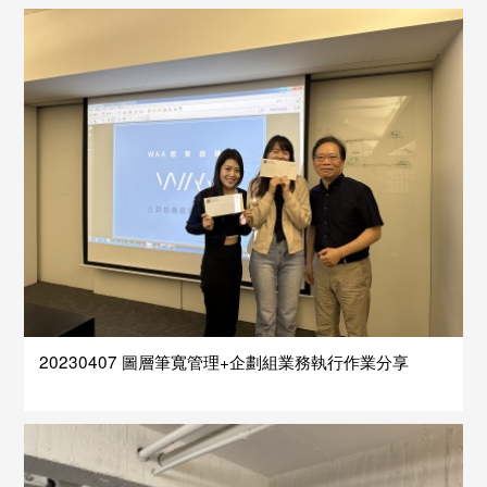
20230407 圖層筆寬管理+企劃組業務執行作業分享