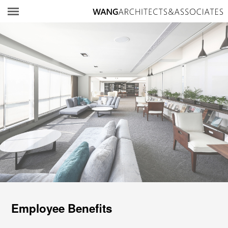
所
Employee Benefits