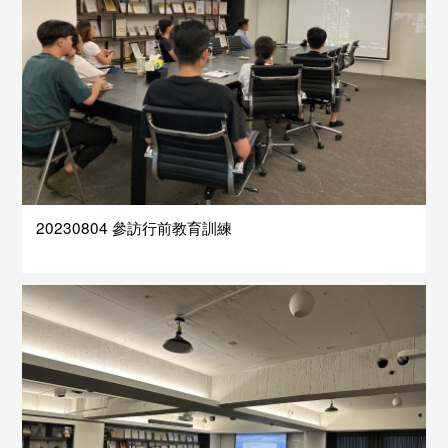
20230804 參訪行前教育訓練