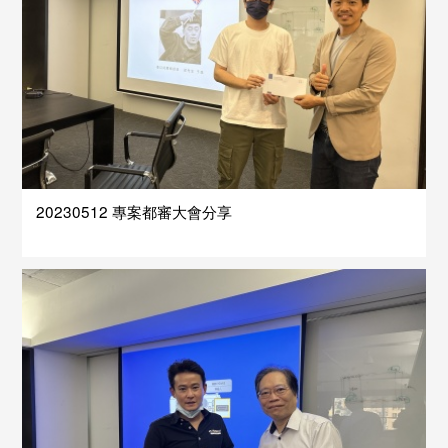
20230512 專案都審大會分享