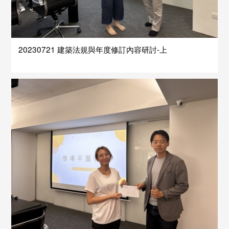
20230721 建築法規與年度修訂內容研討-上