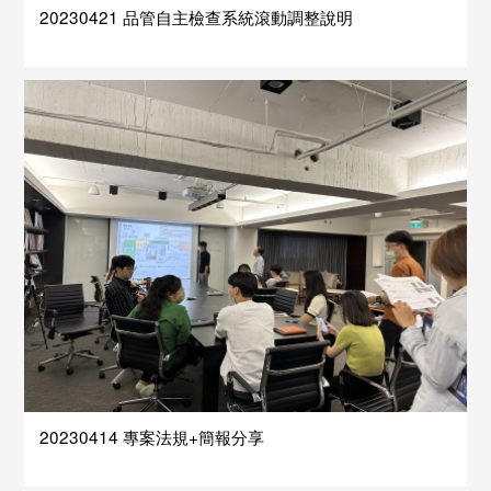
20230421 品管自主檢查系統滾動調整說明
20230414 專案法規+簡報分享