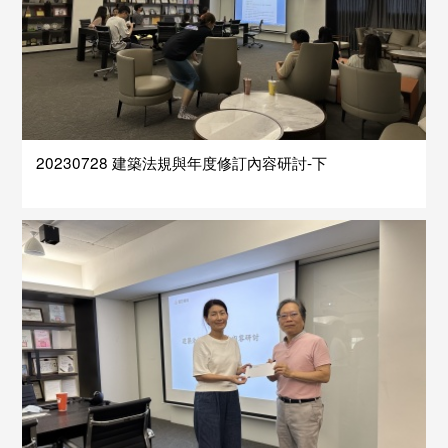
20230728 建築法規與年度修訂內容研討-下