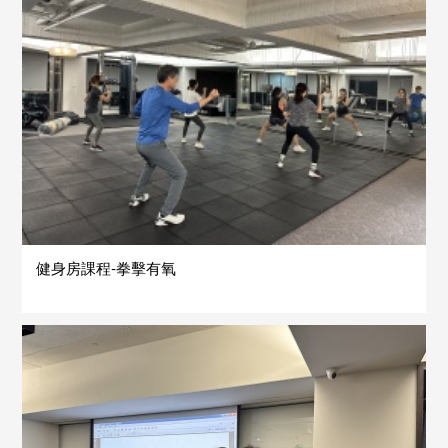
健身房課程-拳擊有氧