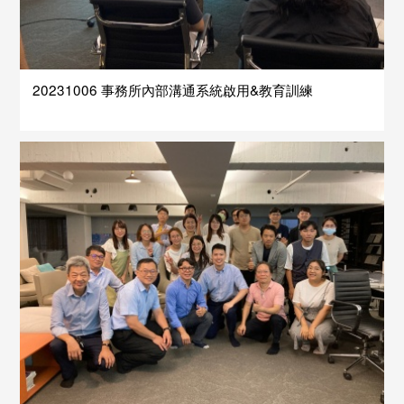
20231006 事務所內部溝通系統啟用&教育訓練