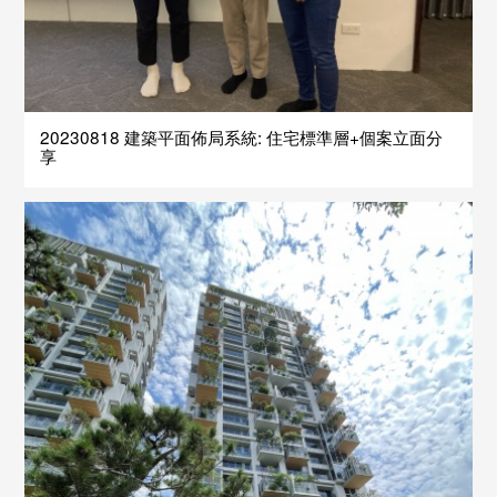
20230818 建築平面佈局系統: 住宅標準層+個案立面分
享