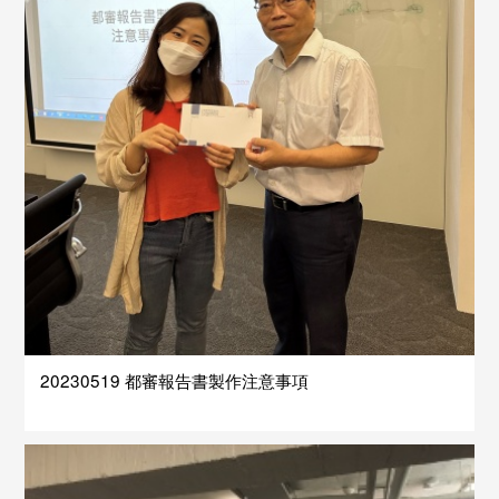
20230519 都審報告書製作注意事項