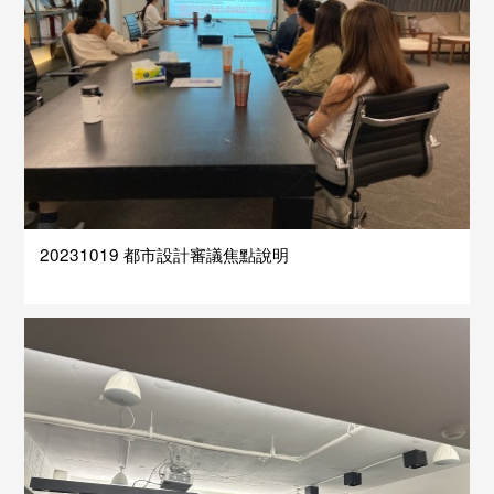
​20231019 都市設計審議焦點說明