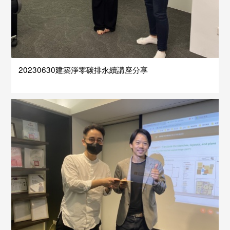
20230630建築淨零碳排永續講座分享