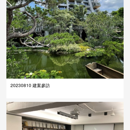
20230810 建案參訪