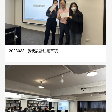
20230331 變更設計注意事項