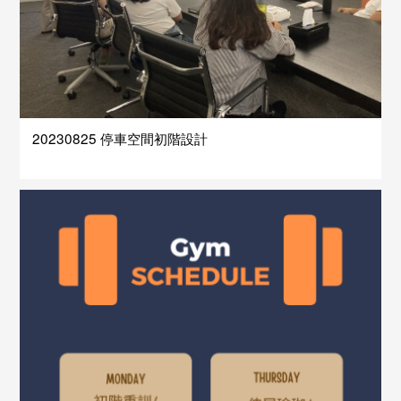
20230825 停車空間初階設計