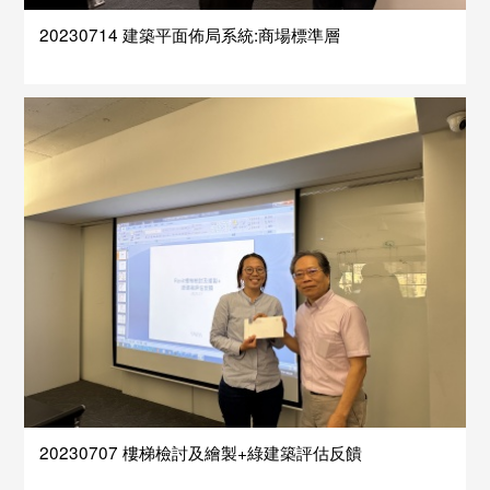
20230714 建築平面佈局系統:商場標準層
20230707 樓梯檢討及繪製+綠建築評估反饋