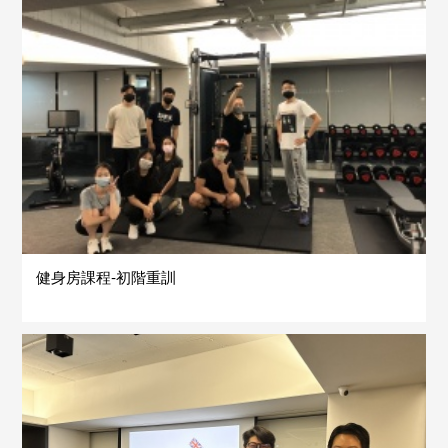
健身房課程-初階重訓