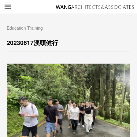
所
Education Training
20230617溪頭健行