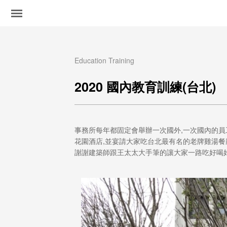
Education Training
2020 國內教育訓練(台北)
事務所每年都固定會舉辦一次國外,一次國內的員工
花園酒店,並宴請大家吃台北最有名的老牌雞湯餐廳-
謝謝建築師跟王太太大手筆的讓大家一路吃好喝好