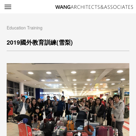
所
Education Training
2019國外教育訓練(雪梨)