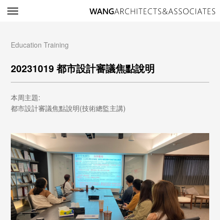
所
Education Training
​20231019 都市設計審議焦點說明
​本周主題:
都市設計審議焦點說明(技術總監主講)