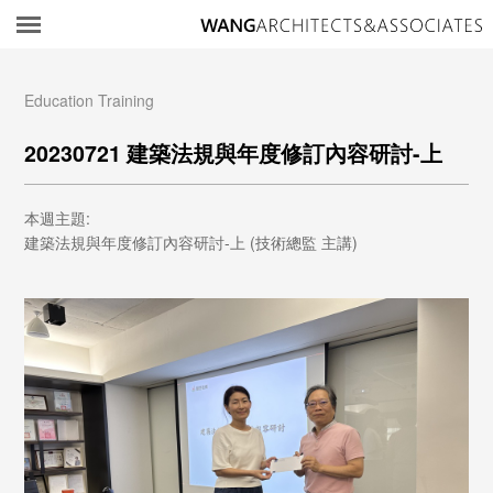
所
Education Training
20230721 建築法規與年度修訂內容研討-上
本週主題:
建築法規與年度修訂內容研討-上 (技術總監 主講)