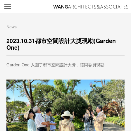
所
News
2023.10.31都市空間設計大獎現勘(Garden
One)
Garden One 入圍了都市空間設計大獎，陪同委員現勘