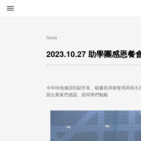
News
2023.10.27 助學團感恩餐
今年特地邀請到副市長、秘書長與都發局局長出
跟企業家們感謝、跟同學們勉勵