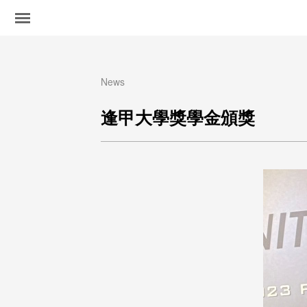
News
逢甲大學獎學金頒獎