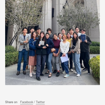
Share on
Facebook
/
Twitter