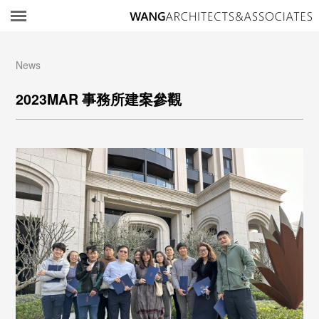
所
News
2023MAR 事務所建案參觀