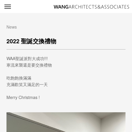
所
News
2022 聖誕交換禮物
WAA聖誕派對大成功!!!
寒流來襲還是要交換禮物
吃飽飽換滿滿
充滿歡笑又滿足的一天
Merry Christmas !