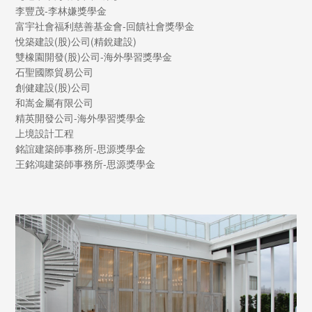
李豐茂-李林嫌獎學金
富宇社會福利慈善基金會-回饋社會獎學金
悅築建設(股)公司(精銳建設)
雙橡園開發(股)公司-海外學習獎學金
石聖國際貿易公司
創健建設(股)公司
和嵩金屬有限公司
精英開發公司-海外學習獎學金
上境設計工程
銘誼建築師事務所-思源獎學金
王銘鴻建築師事務所-思源獎學金