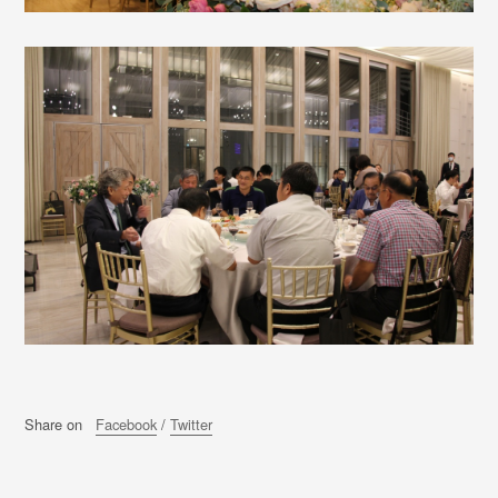
Share on
Facebook
/
Twitter