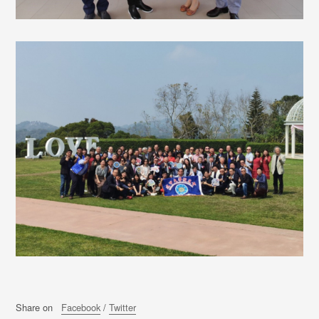
Share on
Facebook
/
Twitter