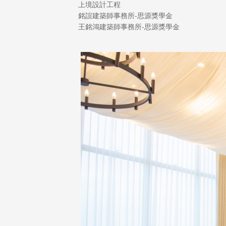
上境設計工程
銘誼建築師事務所-思源獎學金
王銘鴻建築師事務所-思源獎學金