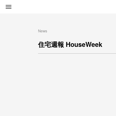
News
住宅週報 HouseWeek