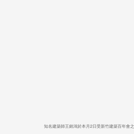
知名建築師王銘鴻於本月2日受新竹建築百年會之