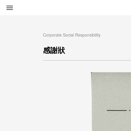
Corporate Social Responsibility
感謝狀