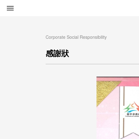
Corporate Social Responsibility
感謝狀