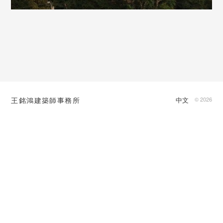
王銘鴻建築師事務所
中文
© 2026