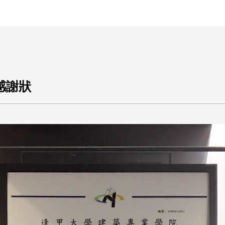
王銘鴻建築師事務所
感謝狀