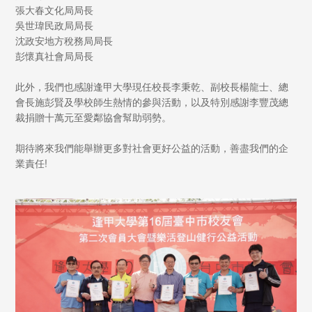
張大春文化局局長
吳世瑋民政局局長
沈政安地方稅務局局長
彭懷真社會局局長
此外，我們也感謝逢甲大學現任校長李秉乾、副校長楊龍士、總
會長施彭賢及學校師生熱情的參與活動，以及特別感謝李豐茂總
裁捐贈十萬元至愛鄰協會幫助弱勢。
期待將來我們能舉辦更多對社會更好公益的活動，善盡我們的企
業責任!