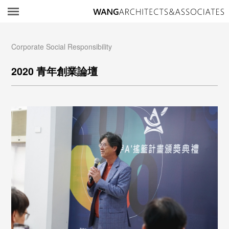
所
Corporate Social Responsibility
2020 青年創業論壇