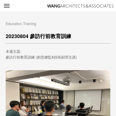
所
Education Training
20230804 參訪行前教育訓練
本週主題:
參訪行前教育訓練 (創意總監&技術副理主講)