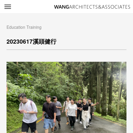
所
Education Training
20230617溪頭健行