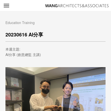
所
Education Training
20230616 AI分享
本週主題:
AI分享 (創意總監 主講)