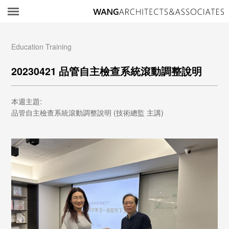
所
Education Training
20230421 品管自主檢查系統滾動調整說明
本週主題:
品管自主檢查系統滾動調整說明 (技術總監 主講)