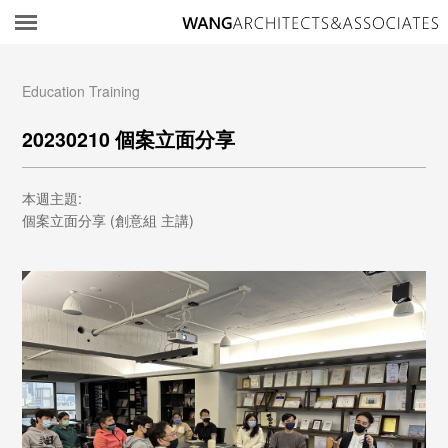
所
Education Training
20230210 個案立面分享
本週主題:
個案立面分享 (創意組 主講)