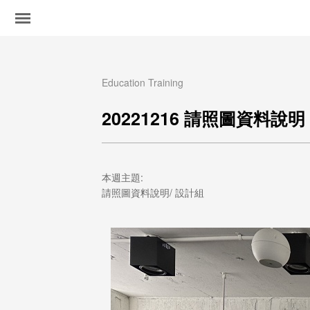
Education Training
20221216 請照圖資料說明
本週主題:
請照圖資料說明/ 設計組