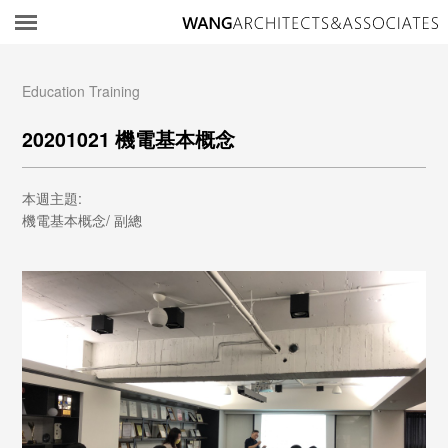
所
Education Training
20201021 機電基本概念
本週主題:
機電基本概念/ 副總