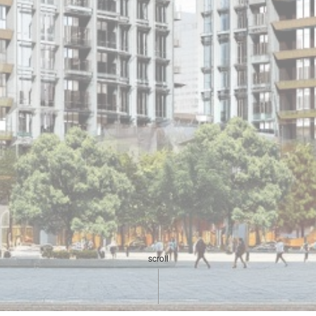
scroll