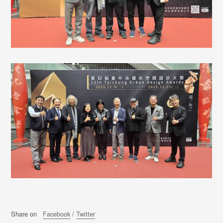
Share on
Facebook
/
Twitter