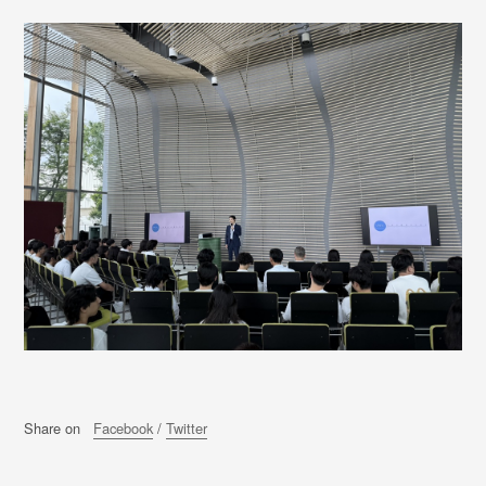
Share on
Facebook
/
Twitter