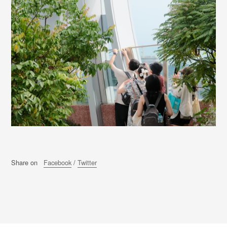
Share on
Facebook
/
Twitter