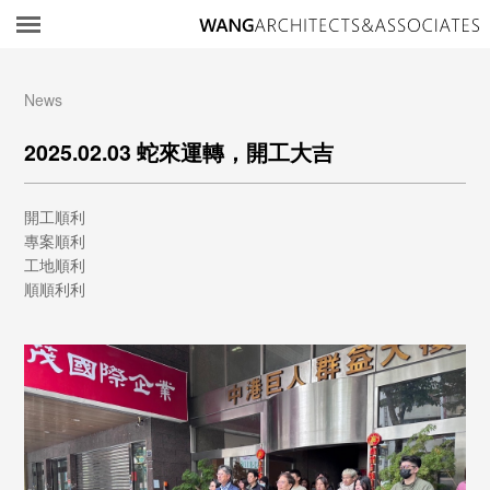
所
News
2025.02.03 蛇來運轉，開工大吉
開工順利
專案順利
工地順利
順順利利