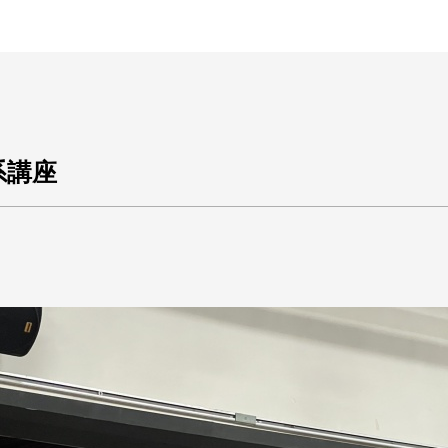
王銘鴻建築師事務所
築系講座