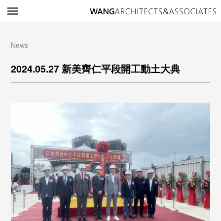
所
News
2024.05.27 新美齊仁平段開工動土大典