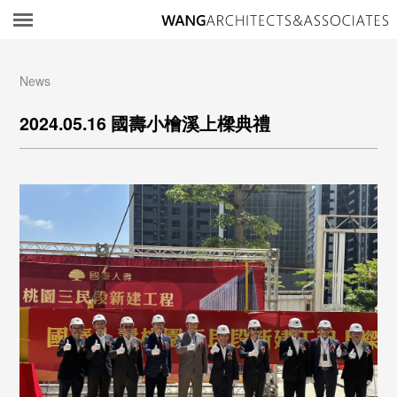
所
News
2024.05.16 國壽小檜溪上樑典禮